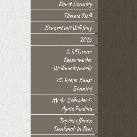
Kunst Sonntag
Theresa Dold
Konzert mit Wildfang
2015
9. kl(f)einer
Reeserwarder
Weihnachtsmarkt
15. Reeser Kunst
Sonntag
Meike Schrader &
Agata Paulina
Tag des offenen
Denkmals in Rees