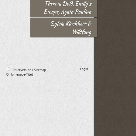
Theresa Dold, Emily´s
Escape, Agata Paulina
Sylvia Kirchherr &
Wildfang
Login
Druckversion
|
Sitemap
© Homepage-Titel