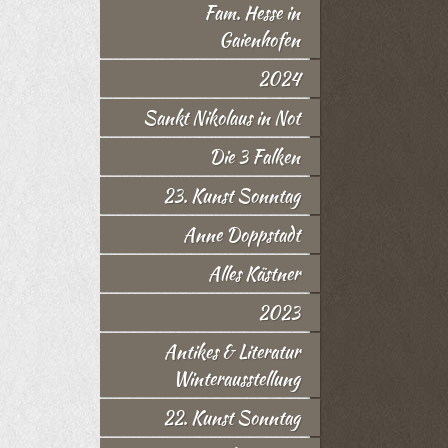
Fam. Hesse in
Gaienhofen
2024
Sankt Nikolaus in Not
Die 3 Falken
23. Kunst Sonntag
Anne Doppstadt
Alles Kästner
2023
Antikes & Literatur
Winterausstellung
22. Kunst Sonntag