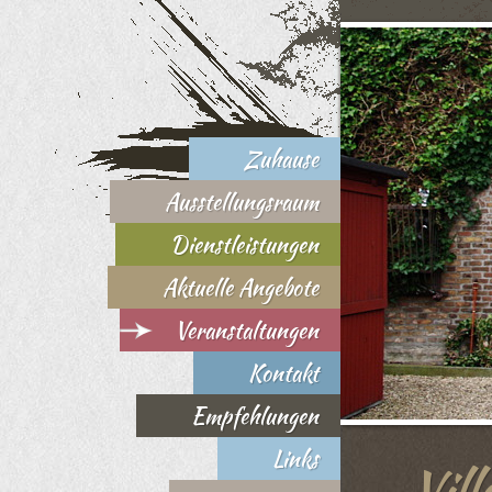
Zuhause
Ausstellungsraum
Dienstleistungen
Aktuelle Angebote
Veranstaltungen
Kontakt
Empfehlungen
Links
Vill