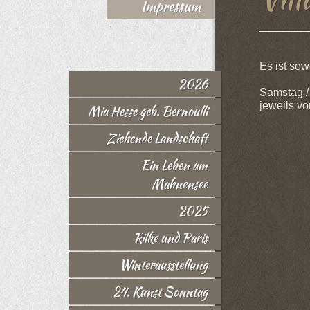
Impressum
Es ist sow
2026
Samstag /
jeweils vo
Mia Hesse geb. Bernoulli
Ziehende Landschaft
Ein Leben am
Mahnensee
2025
Rilke und Paris
Winterausstellung
24. Kunst Sonntag