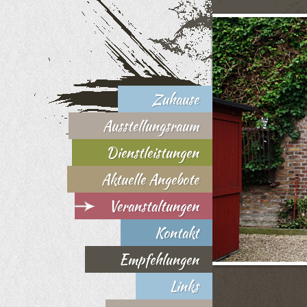
Zuhause
Ausstellungsraum
Dienstleistungen
Aktuelle Angebote
Veranstaltungen
Kontakt
Empfehlungen
Links