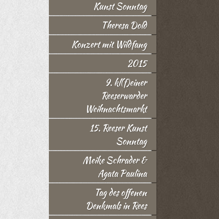
Kunst Sonntag
Theresa Dold
Konzert mit Wildfang
2015
9. kl(f)einer
Reeserwarder
Weihnachtsmarkt
15. Reeser Kunst
Sonntag
Meike Schrader &
Agata Paulina
Tag des offenen
Denkmals in Rees