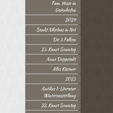
Fam. Hesse in
Gaienhofen
2024
Sankt Nikolaus in Not
Die 3 Falken
23. Kunst Sonntag
Anne Doppstadt
Alles Kästner
2023
Antikes & Literatur
Winterausstellung
22. Kunst Sonntag