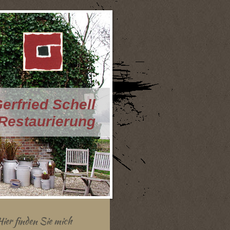
erfried Schell
 Restaurierung
Hier finden Sie mich