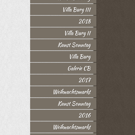
Villa Burg III
2018
Villa Burg II
Kunst Sonntag
Villa Burg
Galerie CB
2017
Weihnachtsmarkt
Kunst Sonntag
2016
Weihnachtsmarkt