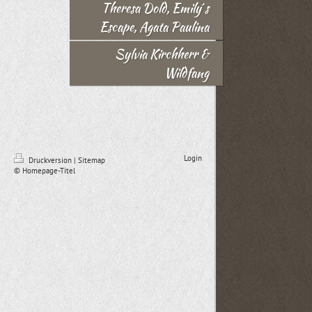
Theresa Dold, Emily´s
Escape, Agata Paulina
Sylvia Kirchherr &
Wildfang
Login
Druckversion
|
Sitemap
© Homepage-Titel