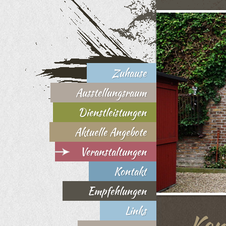
Zuhause
Ausstellungsraum
Dienstleistungen
Aktuelle Angebote
Veranstaltungen
Kontakt
Empfehlungen
Links
Kon