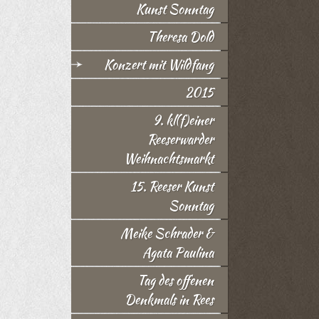
Kunst Sonntag
Theresa Dold
Konzert mit Wildfang
2015
9. kl(f)einer
Reeserwarder
Weihnachtsmarkt
15. Reeser Kunst
Sonntag
Meike Schrader &
Agata Paulina
Tag des offenen
Denkmals in Rees