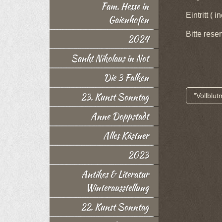
Fam. Hesse in
Eintritt ( 
Gaienhofen
Bitte rese
2024
Sankt Nikolaus in Not
Die 3 Falken
23. Kunst Sonntag
"Vollblu
Anne Doppstadt
Alles Kästner
2023
Antikes & Literatur
Winterausstellung
22. Kunst Sonntag