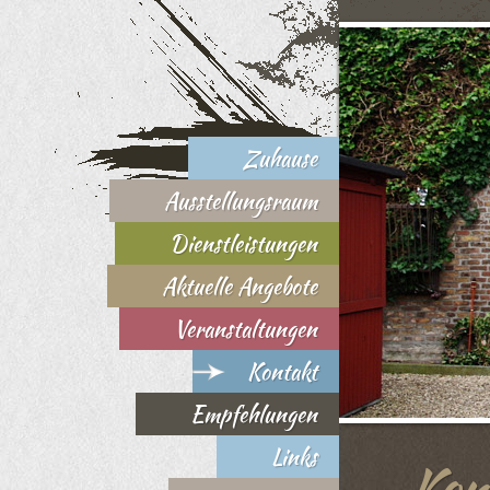
Zuhause
Ausstellungsraum
Dienstleistungen
Aktuelle Angebote
Veranstaltungen
Kontakt
Empfehlungen
Links
Kon