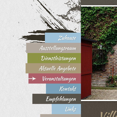
Zuhause
Ausstellungsraum
Dienstleistungen
Aktuelle Angebote
Veranstaltungen
Kontakt
Empfehlungen
Links
Vill