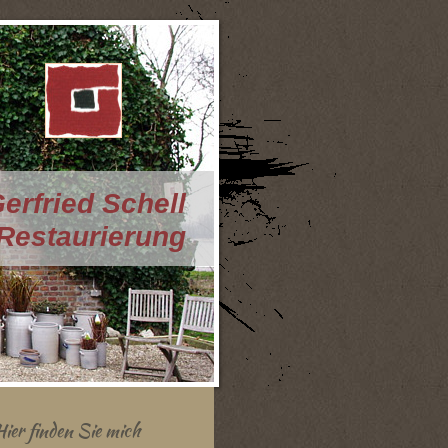
erfried Schell
 Restaurierung
Hier finden Sie mich