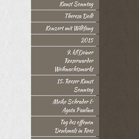
Kunst Sonntag
Theresa Dold
Konzert mit Wildfang
2015
9. kl(f)einer
Reeserwarder
Weihnachtsmarkt
15. Reeser Kunst
Sonntag
Meike Schrader &
Agata Paulina
Tag des offenen
Denkmals in Rees