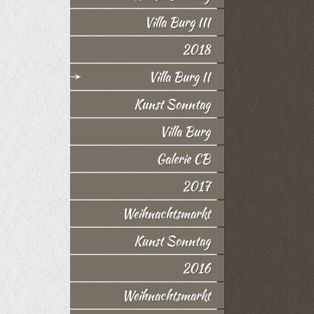
Villa Burg III
2018
Villa Burg II
Kunst Sonntag
Villa Burg
Galerie CB
2017
Weihnachtsmarkt
Kunst Sonntag
2016
Weihnachtsmarkt